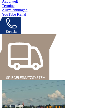
Azubiwelt
Termine
Auszeichnungen
YouTube Kanal
Kontakt
SPIEGELERSATZSYSTEM