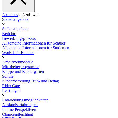
Aktuelles
> Azubiwelt
Stellenangebote
Stellenangebote
Berichte
Bewerbungsprozess
Allgemeine Informationen für Schüler
Allgemeine Informationen für Studenten
Work-Life-Balance
Arbeitszeitmodelle
Mitarbeiterprogramme
Krippe und Kindergarten
Schule
Kinderbetreuung Buß- und Bettag
Elder Care
Leistungen
Entwicklungsmöglichkeiten
Auslandserfahrungen
Interne Perspektiven
Chancengleichheit