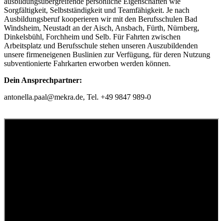
ausbildungsübergreifende persönliche Eigenschaften wie
Sorgfältigkeit, Selbstständigkeit und Teamfähigkeit. Je nach
Ausbildungsberuf kooperieren wir mit den Berufsschulen Bad
Windsheim, Neustadt an der Aisch, Ansbach, Fürth, Nürnberg,
Dinkelsbühl, Forchheim und Selb. Für Fahrten zwischen
Arbeitsplatz und Berufsschule stehen unseren Auszubildenden
unsere firmeneigenen Buslinien zur Verfügung, für deren Nutzung
subventionierte Fahrkarten erworben werden können.
Dein Ansprechpartner:
antonella.paal@mekra.de
,
Tel. +49 9847 989-0