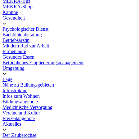
MEKRA-Bus
MEKRA-Shop
Kantine
Gesundheit
Psychologischer Dienst
Bachblütenberatung
Betriebsärztin
Mit dem Rad zur Arbeit
Firmenläufe
Gesundes Essen
Betriebliches Eingliederungsmanagement
Umgebung
Lage
Nähe zu Ballungsgebieten
Infrastruktur
Infos zum Wohnen
Bildungsangebote
Medizinische Versorgung
Vereine und Kultur
Freizeitangebote
Aktuelles
Der Zauberochse