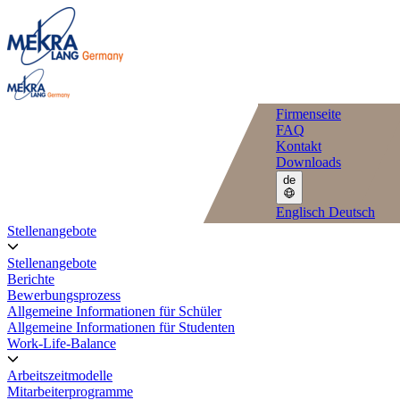
Firmenseite
FAQ
Kontakt
Downloads
de
Englisch
Deutsch
Stellenangebote
Stellenangebote
Berichte
Bewerbungsprozess
Allgemeine Informationen für Schüler
Allgemeine Informationen für Studenten
Work-Life-Balance
Arbeitszeitmodelle
Mitarbeiterprogramme