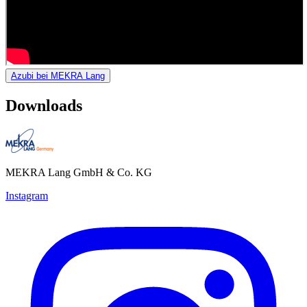
Azubi bei MEKRA Lang
Downloads
MEKRA Lang GmbH & Co. KG
Instagram