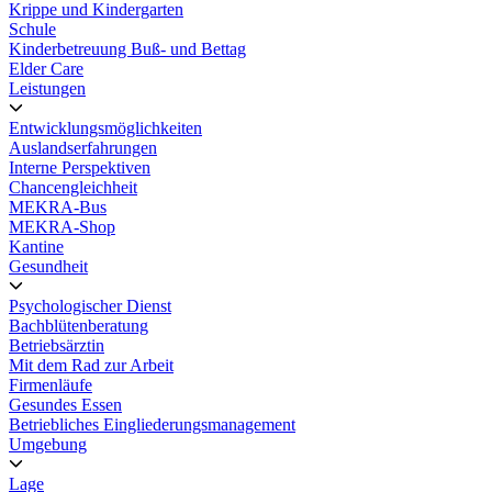
Krippe und Kindergarten
Schule
Kinderbetreuung Buß- und Bettag
Elder Care
Leistungen
Entwicklungsmöglichkeiten
Auslandserfahrungen
Interne Perspektiven
Chancengleichheit
MEKRA-Bus
MEKRA-Shop
Kantine
Gesundheit
Psychologischer Dienst
Bachblütenberatung
Betriebsärztin
Mit dem Rad zur Arbeit
Firmenläufe
Gesundes Essen
Betriebliches Eingliederungsmanagement
Umgebung
Lage