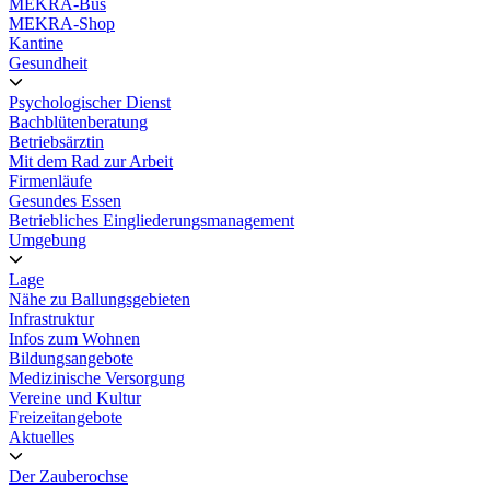
MEKRA-Bus
MEKRA-Shop
Kantine
Gesundheit
Psychologischer Dienst
Bachblütenberatung
Betriebsärztin
Mit dem Rad zur Arbeit
Firmenläufe
Gesundes Essen
Betriebliches Eingliederungsmanagement
Umgebung
Lage
Nähe zu Ballungsgebieten
Infrastruktur
Infos zum Wohnen
Bildungsangebote
Medizinische Versorgung
Vereine und Kultur
Freizeitangebote
Aktuelles
Der Zauberochse