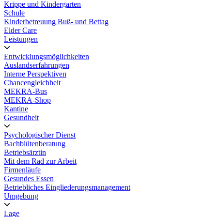
Krippe und Kindergarten
Schule
Kinderbetreuung Buß- und Bettag
Elder Care
Leistungen
Entwicklungsmöglichkeiten
Auslandserfahrungen
Interne Perspektiven
Chancengleichheit
MEKRA-Bus
MEKRA-Shop
Kantine
Gesundheit
Psychologischer Dienst
Bachblütenberatung
Betriebsärztin
Mit dem Rad zur Arbeit
Firmenläufe
Gesundes Essen
Betriebliches Eingliederungsmanagement
Umgebung
Lage