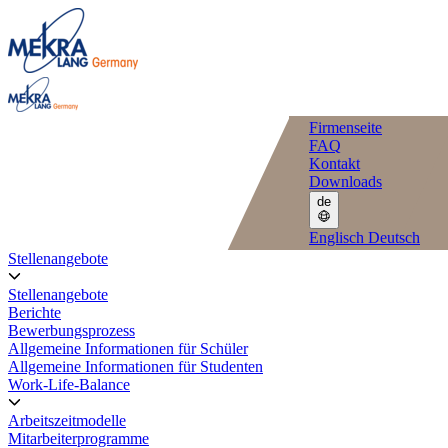
Firmenseite
FAQ
Kontakt
Downloads
de
Englisch
Deutsch
Stellenangebote
Stellenangebote
Berichte
Bewerbungsprozess
Allgemeine Informationen für Schüler
Allgemeine Informationen für Studenten
Work-Life-Balance
Arbeitszeitmodelle
Mitarbeiterprogramme