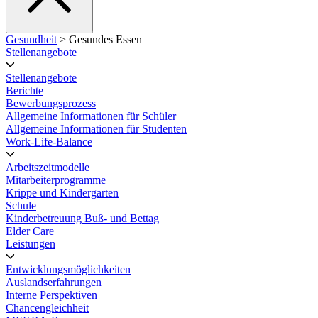
Gesundheit
> Gesundes Essen
Stellenangebote
Stellenangebote
Berichte
Bewerbungsprozess
Allgemeine Informationen für Schüler
Allgemeine Informationen für Studenten
Work-Life-Balance
Arbeitszeitmodelle
Mitarbeiterprogramme
Krippe und Kindergarten
Schule
Kinderbetreuung Buß- und Bettag
Elder Care
Leistungen
Entwicklungsmöglichkeiten
Auslandserfahrungen
Interne Perspektiven
Chancengleichheit