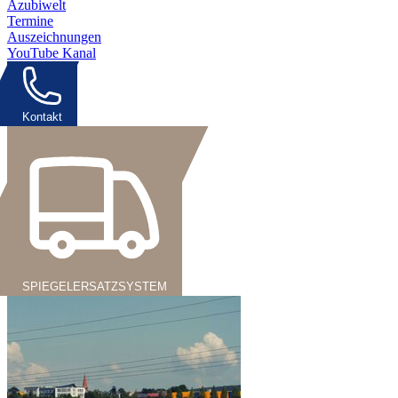
Azubiwelt
Termine
Auszeichnungen
YouTube Kanal
Kontakt
SPIEGELERSATZSYSTEM