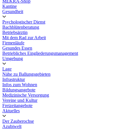
MEKRA-Shop
Kantine
Gesundheit
Psychologischer Dienst
Bachblütenberatung
Betriebsärztin
Mit dem Rad zur Arbeit
Firmenläufe
Gesundes Essen
Betriebliches Eingliederungsmanagement
Umgebung
Lage
Nähe zu Ballungsgebieten
Infrastruktur
Infos zum Wohnen
Bildungsangebote
Medizinische Versorgung
Vereine und Kultur
Freizeitangebote
Aktuelles
Der Zauberochse
Azubiwelt