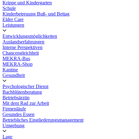
Krippe und Kindergarten
Schule
Kinderbetreuung Buß- und Bettag
Elder Care
Leistungen
Entwicklungsmöglichkeiten
Auslandserfahrungen
Interne Perspektiven
Chancengleichheit
MEKRA-Bus
MEKRA-Shop
Kantine
Gesundheit
Psychologischer Dienst
Bachblütenberatung
Betriebsärztin
Mit dem Rad zur Arbeit
Firmenläufe
Gesundes Essen
Betriebliches Eingliederungsmanagement
Umgebung
Lage