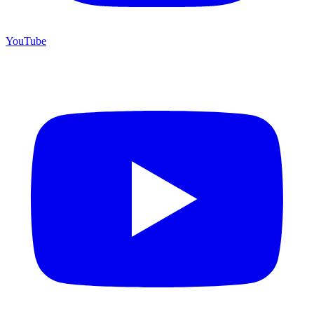
YouTube