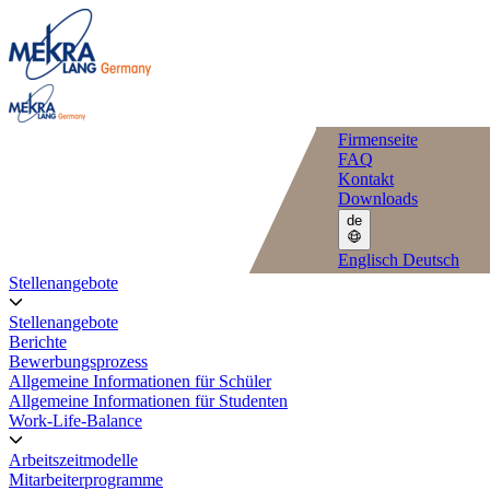
Firmenseite
FAQ
Kontakt
Downloads
de
Englisch
Deutsch
Stellenangebote
Stellenangebote
Berichte
Bewerbungsprozess
Allgemeine Informationen für Schüler
Allgemeine Informationen für Studenten
Work-Life-Balance
Arbeitszeitmodelle
Mitarbeiterprogramme