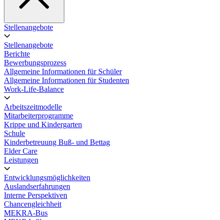
Stellenangebote
Stellenangebote
Berichte
Bewerbungsprozess
Allgemeine Informationen für Schüler
Allgemeine Informationen für Studenten
Work-Life-Balance
Arbeitszeitmodelle
Mitarbeiterprogramme
Krippe und Kindergarten
Schule
Kinderbetreuung Buß- und Bettag
Elder Care
Leistungen
Entwicklungsmöglichkeiten
Auslandserfahrungen
Interne Perspektiven
Chancengleichheit
MEKRA-Bus