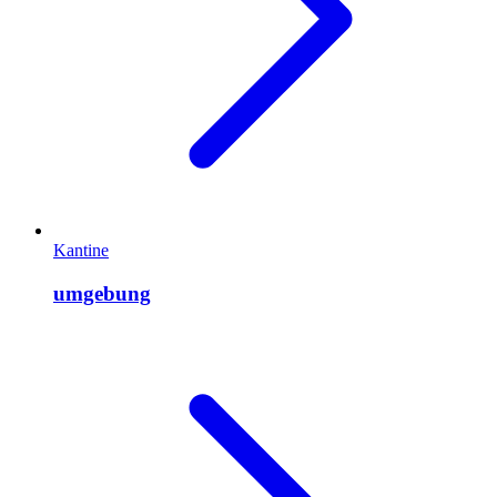
Kantine
umgebung