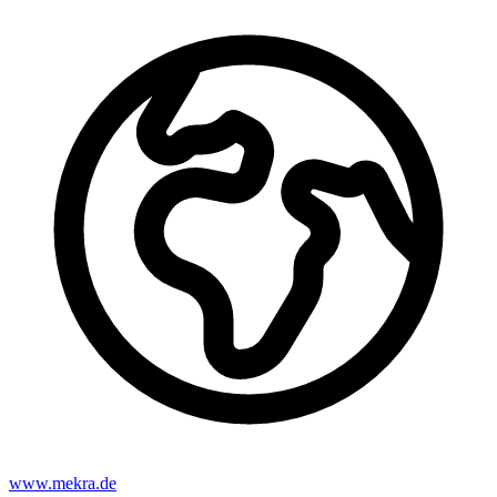
www.mekra.de