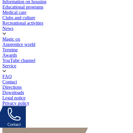
Information on housing
Educational programs
Medical care
Clubs and culture
Recreational activities
News
Magic ox
Apprentice world
Termine
Awards
YouTube channel
Service
FAQ
Contact
Directions
Downloads
Legal notice
Privacy policy
Contact