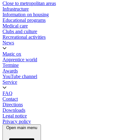
Close to metropolitan areas
Infrastructure
Information on housing
Educational programs
Medical care
Clubs and culture
Recreational activities
News
Magic ox
Apprentice world
Termine
Awards
YouTube channel
Service
FAQ
Contact
Directions
Downloads
Legal notice
Privacy policy
Open main menu