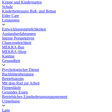
Krippe und Kindergarten
Schule
Kinderbetreuung Buß- und Bettag
Elder Care
Leistungen
Entwicklungsmöglichkeiten
Auslandserfahrungen
Interne Perspektiven
Chancengleichheit
MEKRA-Bus
MEKRA-Shop
Kantine
Gesundheit
Psychologischer Dienst
Bachblütenberatung
Betriebsärztin
Mit dem Rad zur Arbeit
Firmenläufe
Gesundes Essen
Betriebliches Eingliederungsmanagement
Umgebung
Lage